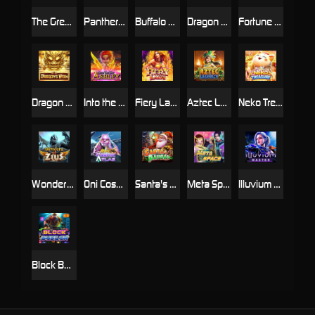
The Great Sorcery
Panthera Pardus
Buffalo Blaze
Dragon Treasure
Fortune Realm
Dragon Wish
Into the Fay: Ashley
Fiery Lady
Aztec Legacy
Neko Treasure
Wonders of Zeus
Oni Cosmic Atlas
Santa's Payday
Meta Space
Illuvium Master
Block Buster