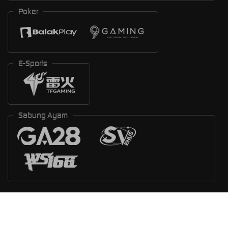
Poker
E-Sports
Sabung Ayam