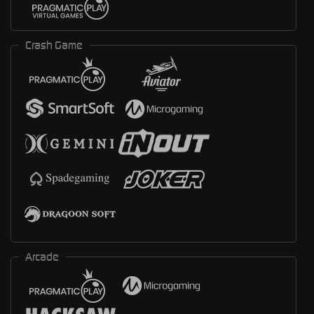
Crash Game
Arcade