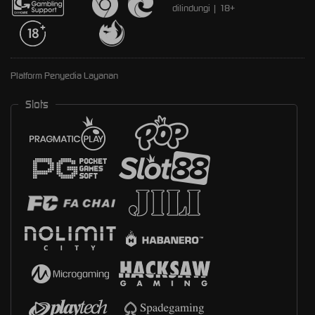
dilindungi | 18+
Platform Penyedia Layanan
Slots