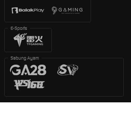
E-Sports
Sabung Ayam