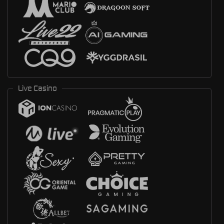
Live Casino