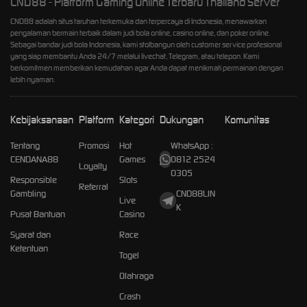
CND88 - Platform Gaming Online Terbaru Thailand Server
CND88 adalah situs taruhan terkemuka dan terpercaya di Indonesia, menawarkan
pengalaman bermain terbaik dalam judi bola online, casino online, dan poker online.
Sebagai bandar judi bola Indonesia, kami stolbangun oleh customer service profesional
yang siap membantu Anda 24/7 melalui livechat, Telegram, atau telepon. Kami
berkomitmen memberikan kemudahan agar Anda dapat menikmati permainan dengan
lebih nyaman.
Kebijaksanaan
Platform
Kategori
Dukungan
Komunitas
Tentang
Promosi
Hot
WhatsApp :
CENDANA88
Games
0812 2524
Loyalty
0305
Responsible
Slots
Referral
Gambling
CND88LIN
Live
K
Pusat Bantuan
Casino
Syarat dan
Race
Ketentuan
Togel
Olahraga
Crash