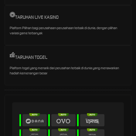
TARUHAN LIVE KASINO
Platform Pilihan bagi perusahaan-perusahaan terbaik di dunia, dengan pilihan
variasi game terbanyak
TARUHAN TOGEL
Platform togel yang menarik dari perusahan terbaik di dunia yang menawarkan
hadiah kemenangan besar