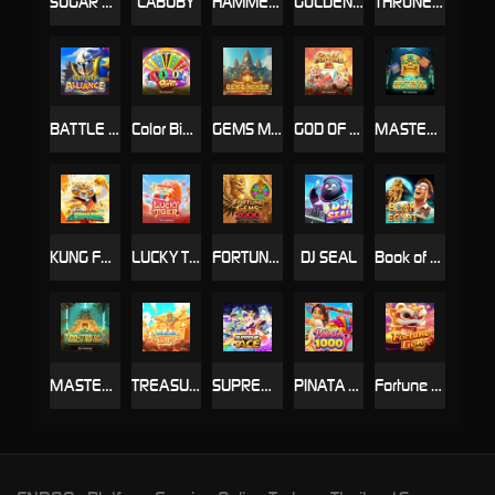
SUGAR HIGH5
LABUBY
HAMMER OF VULCAN
GOLDEN LEGEND
THRONE OF POSEIDON
BATTLE OF ALLIANCE
Color Bingo
GEMS MINER
GOD OF FORTUNE 2
MASTER OF GOLD MINER 2
KUNG FU LEOPARD
LUCKY TIGER
FORTUNE GEMS 2000
DJ SEAL
Book of Egypt
MASTER OF GOLD MINER
TREASURES OF EGYPT
SUPREME ACE
PINATA 1000
Fortune Lion