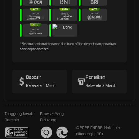
* Selama bank maintenance dan bank offline deposit dan penarikan
tidak dapat diproses
Deposit
Penarikan
Rata-rata 1 Menit
Rata-rata 3 Menit
Tanggung Jawab
Browser Yang
Bermain
Didukung
©2026 CND88. Hak cipta
dilindungi | 18+