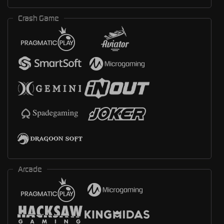
Crash Game
Arcade