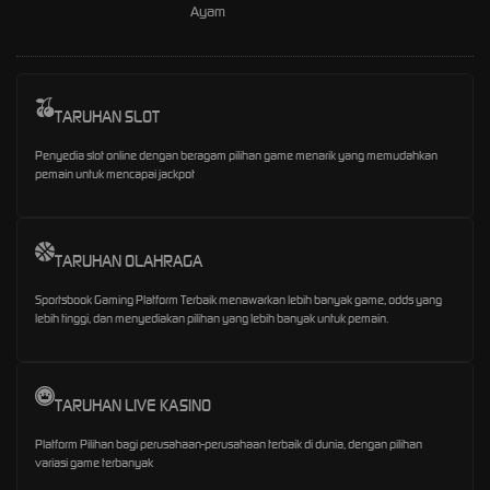
Ayam
TARUHAN SLOT
Penyedia slot online dengan beragam pilihan game menarik yang memudahkan
pemain untuk mencapai jackpot
TARUHAN OLAHRAGA
Sportsbook Gaming Platform Terbaik menawarkan lebih banyak game, odds yang
lebih tinggi, dan menyediakan pilihan yang lebih banyak untuk pemain.
TARUHAN LIVE KASINO
Platform Pilihan bagi perusahaan-perusahaan terbaik di dunia, dengan pilihan
variasi game terbanyak