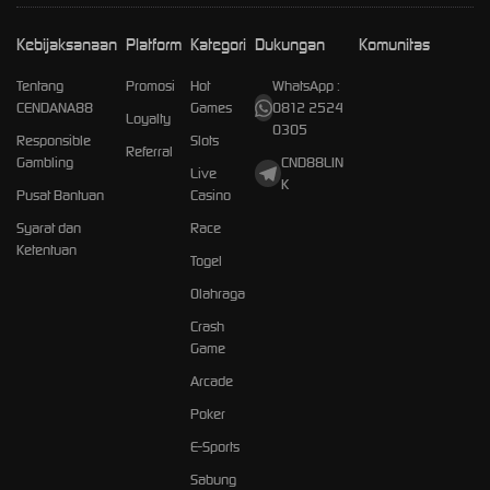
Kebijaksanaan
Platform
Kategori
Dukungan
Komunitas
Tentang
Promosi
Hot
WhatsApp :
CENDANA88
Games
0812 2524
Loyalty
0305
Responsible
Slots
Referral
Gambling
CND88LIN
Live
K
Pusat Bantuan
Casino
Syarat dan
Race
Ketentuan
Togel
Olahraga
Crash
Game
Arcade
Poker
E-Sports
Sabung