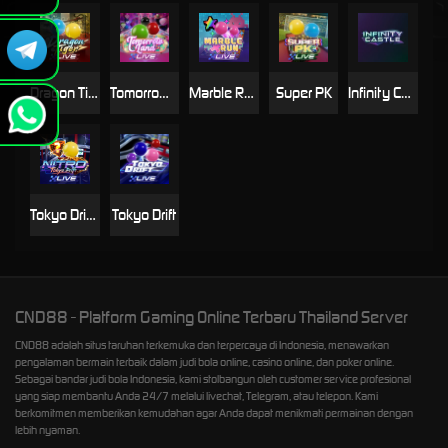
Dragon Tiger
Tomorrow land
Marble Run
Super PK
Infinity Castle
Tokyo Drift Nitro
Tokyo Drift
CND88 - Platform Gaming Online Terbaru Thailand Server
CND88 adalah situs taruhan terkemuka dan terpercaya di Indonesia, menawarkan
pengalaman bermain terbaik dalam judi bola online, casino online, dan poker online.
Sebagai bandar judi bola Indonesia, kami stolbangun oleh customer service profesional
yang siap membantu Anda 24/7 melalui livechat, Telegram, atau telepon. Kami
berkomitmen memberikan kemudahan agar Anda dapat menikmati permainan dengan
lebih nyaman.