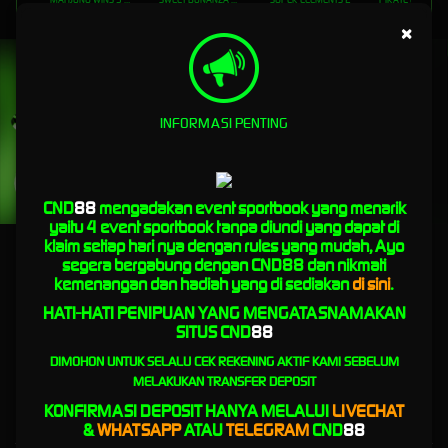
×
UNDUH
CND88 APP
Nikmati berbagai permainan dalam satu
genggaman
INFORMASI PENTING
UNDUH
CND
88
mengadakan event sportbook yang menarik
PANDUAN INSTALASI
yaitu 4 event sportbook tanpa diundi yang dapat di
klaim setiap hari nya dengan rules yang mudah, Ayo
CND88 - Platform Gaming Online Terbaru Thailand Server
segera bergabung dengan CND88 dan nikmati
kemenangan dan hadiah yang di sediakan
di sini
.
CND88 adalah situs taruhan terkemuka dan terpercaya di Indonesia, menawarkan
HATI-HATI PENIPUAN YANG MENGATASNAMAKAN
pengalaman bermain terbaik dalam judi bola online, casino online, dan poker online.
SITUS CND
88
Sebagai bandar judi bola Indonesia, kami stolbangun oleh customer service profesional
yang siap membantu Anda 24/7 melalui livechat, Telegram, atau telepon. Kami
DIMOHON UNTUK SELALU CEK REKENING AKTIF KAMI SEBELUM
berkomitmen memberikan kemudahan agar Anda dapat menikmati permainan dengan
MELAKUKAN TRANSFER DEPOSIT
lebih nyaman.
KONFIRMASI DEPOSIT HANYA MELALUI
LIVECHAT
&
WHATSAPP
ATAU
TELEGRAM
CND
88