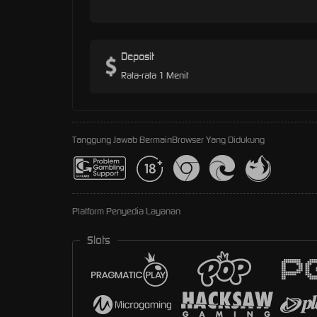
Deposit
Rata-rata 1 Menit
Tanggung Jawab Bermain
Browser Yang Didukung
Platform Penyedia Layanan
Slots