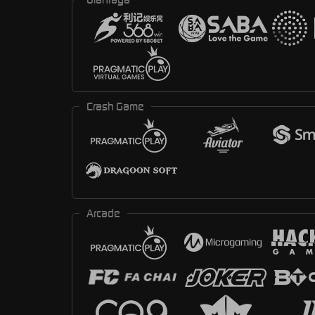
Crash Game
Arcade