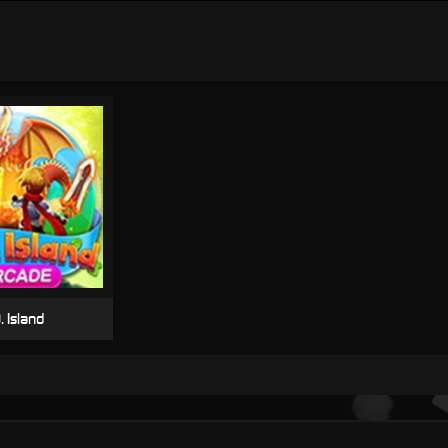
. Island